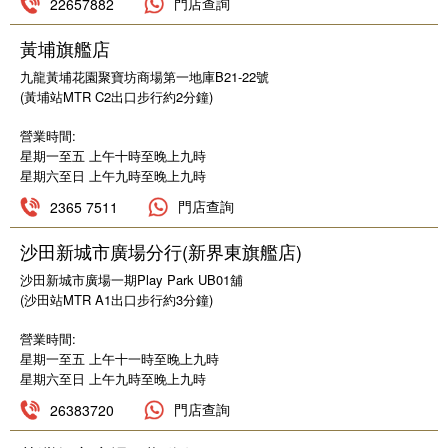
門店查詢
22657882
华中区
简体中文
黃埔旗艦店
九龍黃埔花園聚寶坊商場第一地庫B21-22號
(黃埔站MTR C2出口步行約2分鐘)
營業時間:
星期一至五 上午十時至晚上九時
星期六至日 上午九時至晚上九時
門店查詢
2365 7511
沙田新城市廣場分行(新界東旗艦店)
沙田新城市廣場一期Play Park UB01舖
(沙田站MTR A1出口步行約3分鐘)
營業時間:
星期一至五 上午十一時至晚上九時
星期六至日 上午九時至晚上九時
門店查詢
26383720