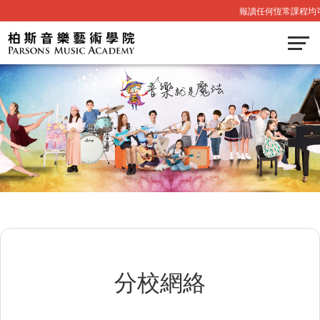
報讀任何恆常課程均
分校網絡