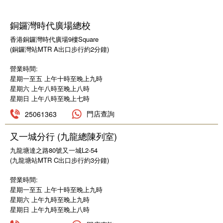
銅鑼灣時代廣場總校
香港銅鑼灣時代廣場9樓Square
(銅鑼灣站MTR A出口步行約2分鐘)
營業時間:
星期一至五 上午十時至晚上九時
星期六 上午八時至晚上八時
星期日 上午八時至晚上七時
門店查詢
25061363
又一城分行 (九龍總陳列室)
English
九龍塘達之路80號又一城L2-54
华北区
(九龍塘站MTR C出口步行約3分鐘)
營業時間:
星期一至五 上午十時至晚上九時
华南区
繁体中文
星期六 上午九時至晚上九時
星期日 上午九時至晚上八時