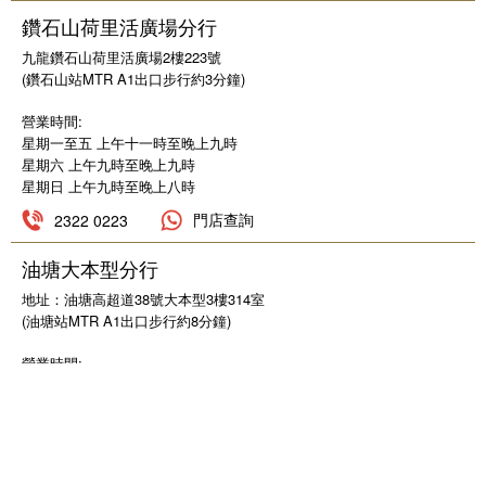
鑽石山荷里活廣場分行
九龍鑽石山荷里活廣場2樓223號
(鑽石山站MTR A1出口步行約3分鐘)
營業時間:
星期一至五 上午十一時至晚上九時
星期六 上午九時至晚上九時
星期日 上午九時至晚上八時
門店查詢
2322 0223
油塘大本型分行
地址：油塘高超道38號大本型3樓314室
(油塘站MTR A1出口步行約8分鐘)
營業時間:
星期一至五 中午十二時至晚上九時
星期六 上午九時至晚上八時
星期日 上午九時至晚上七時
門店查詢
27557688