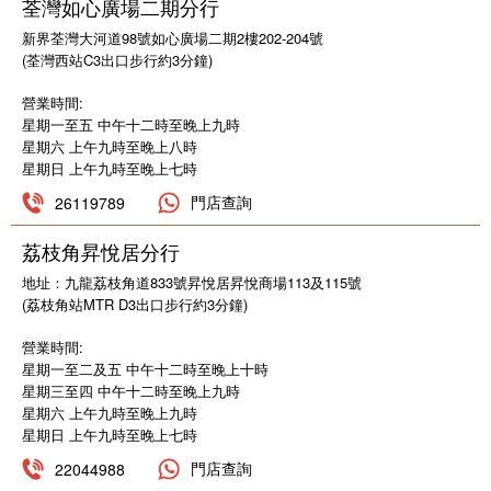
荃灣如心廣場二期分行
新界荃灣大河道98號如心廣場二期2樓202-204號
(荃灣西站C3出口步行約3分鐘)
營業時間:
星期一至五 中午十二時至晚上九時
星期六 上午九時至晚上八時
星期日 上午九時至晚上七時
門店查詢
26119789
荔枝角昇悅居分行
地址：九龍荔枝角道833號昇悅居昇悅商場113及115號
(荔枝角站MTR D3出口步行約3分鐘)
營業時間:
星期一至二及五 中午十二時至晚上十時
星期三至四 中午十二時至晚上九時
星期六 上午九時至晚上九時
星期日 上午九時至晚上七時
門店查詢
22044988