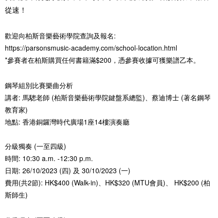
從速！
歡迎向柏斯音樂藝術學院查詢及報名:
https://parsonsmusic-academy.com/school-location.html
*參賽者在柏斯購買任何書籍滿$200，憑參賽收據可獲樂譜乙本。
鋼琴組別比賽樂曲分析
講者: 馬驄老師 (柏斯音樂藝術學院鍵盤系總監)、蔡迪博士 (著名鋼琴
教育家)
地點: 香港銅鑼灣時代廣場1座14樓演奏廳
分級獨奏 (一至四級)
時間: 10:30 a.m. -12:30 p.m.
日期: 26/10/2023 (四) 及 30/10/2023 (一)
費用(共2節): HK$400 (Walk-in)、HK$320 (MTU會員)、 HK$200 (柏
斯師生)