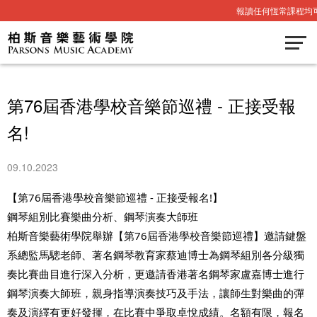
報讀任何恆常課程均
第76屆香港學校音樂節巡禮 - 正接受報
名!
09.10.2023
【第76屆香港學校音樂節巡禮 - 正接受報名!】
鋼琴組別比賽樂曲分析、鋼琴演奏大師班
柏斯音樂藝術學院舉辦【第76屆香港學校音樂節巡禮】邀請鍵盤
系總監馬驄老師、著名鋼琴教育家蔡迪博士為鋼琴組別各分級獨
奏比賽曲目進行深入分析，更邀請香港著名鋼琴家盧嘉博士進行
鋼琴演奏大師班，親身指導演奏技巧及手法，讓師生對樂曲的彈
奏及演繹有更好發揮，在比賽中爭取卓悅成績。名額有限，報名