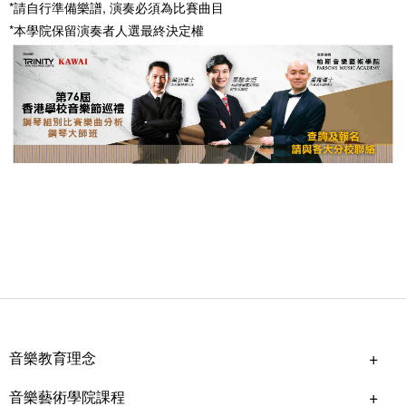
*請自行準備樂譜, 演奏必須為比賽曲目
*本學院保留演奏者人選最終決定權
音樂教育理念
音樂藝術學院課程